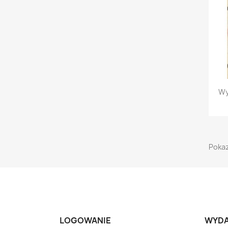
Wy
Pokaz
LOGOWANIE
WYD