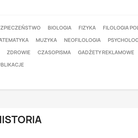
EZPIECZEŃSTWO
BIOLOGIA
FIZYKA
FILOLOGIA PO
ATEMATYKA
MUZYKA
NEOFILOLOGIA
PSYCHOLOG
ZDROWIE
CZASOPISMA
GADŻETY REKLAMOWE
UBLIKACJE
HISTORIA