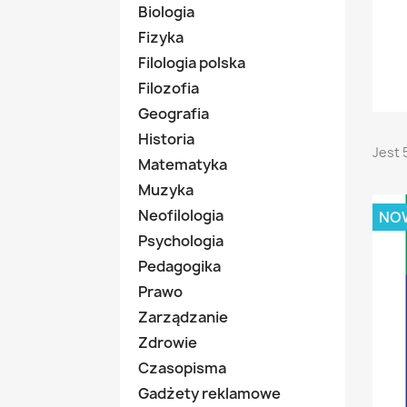
Biologia
Fizyka
Filologia polska
Filozofia
Geografia
Historia
Jest 5
Matematyka
Muzyka
Neofilologia
NO
Psychologia
Pedagogika
Prawo
Zarządzanie
Zdrowie
Czasopisma
Gadżety reklamowe