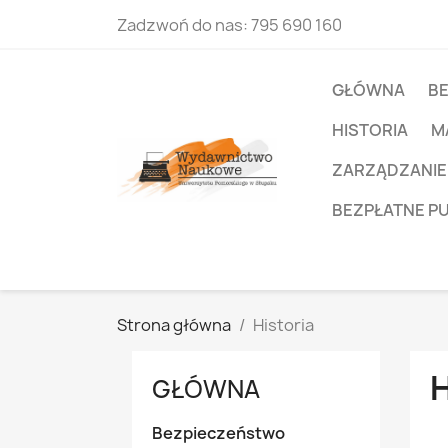
Zadzwoń do nas:
795 690 160
GŁÓWNA
B
HISTORIA
M
ZARZĄDZANIE
BEZPŁATNE P
Strona główna
Historia
GŁÓWNA
Bezpieczeństwo