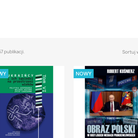
7 publikacji.
Sortuj 
WY
NOWY