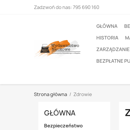
Zadzwoń do nas:
795 690 160
GŁÓWNA
B
HISTORIA
M
ZARZĄDZANIE
BEZPŁATNE P
Strona główna
Zdrowie
GŁÓWNA
Bezpieczeństwo