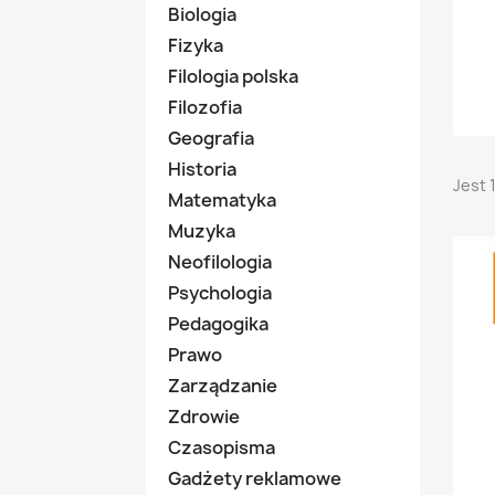
Biologia
Fizyka
Filologia polska
Filozofia
Geografia
Historia
Jest 
Matematyka
Muzyka
Neofilologia
Psychologia
Pedagogika
Prawo
Zarządzanie
Zdrowie
Czasopisma
Gadżety reklamowe