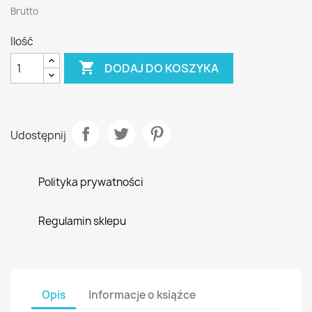
Brutto
Ilość

DODAJ DO KOSZYKA
Udostępnij
Polityka prywatności
Regulamin sklepu
Opis
Informacje o książce