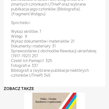
zmarłych członkach UTHwP oraz wybrane
publikacje jego członków (Bibliografia).
(Fragment Wstępu)
Spis treści:
Wykaz skrótów 7
Wstęp 9
Wykaz dokumentów i materiałów 21
Dokumenty i materiały 31
Sprawozdanie z obchodów Rewolucji ukraińskiej
(1917–1921) 257
Cześć Ich Pamięci! 325
Fotografi e 337
Bibliografi a (wybrane publikacje niektórych
członków UTHwP) 345
ZOBACZ TAKŻE