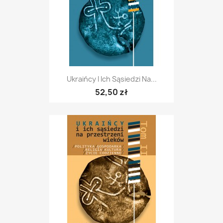
Ukraińcy I Ich Sąsiedzi Na...
52,50 zł