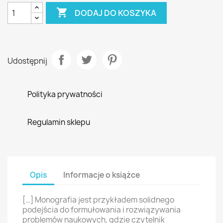

DODAJ DO KOSZYKA
Udostępnij
Polityka prywatności
Regulamin sklepu
Opis
Informacje o książce
[…] Monografia jest przykładem solidnego
podejścia do formułowania i rozwiązywania
problemów naukowych, gdzie czytelnik