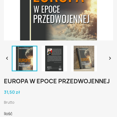


EUROPA W EPOCE PRZEDWOJENNEJ
31,50 zł
Brutto
Ilość