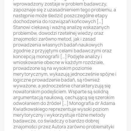
wprowadzony zostaje w problem badawczy,
zapoznaje się z uzasadnieniem tego problemu, a
następnie może śledzić poszczególne etapy
dochodzenia do rozwiązań końcowych […]
Stanowi ciekawą i ważną analizę wskazanych
problemów, dowodzi rzetelnej wiedzy oraz
znajomości zarówno metod, jak i zasad
prowadzenia własnych badań naukowych
zgodnie z przyjętymi celami badawczymi oraz
koncepcją monografii […] Podjęte analizy i
wnioskowanie obecne w każdym rozdziale,
prowadzone są na wysokim poziomie
merytorycznym, wykazują jednocześnie spójne i
logiczne prowadzenie badań, są również
wyważone, a jednocześnie charakteryzują się
nowatorskim podejściem. Wsparte są solidną
argumentacją naukową, cechującą się szerokim
odwołaniem do źródeł […] Monografia dr Adama
Kwiatkowskiego reprezentuje wysoki poziom
merytoryczny i wykorzystuje różne metody
badawcze, co świadczy o bardzo dobrej
znajomości przez Autora zarówno problematyki