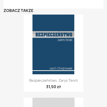
ZOBACZ TAKŻE
Bezpieczeństwo. Zarys Teorii
31,50 zł