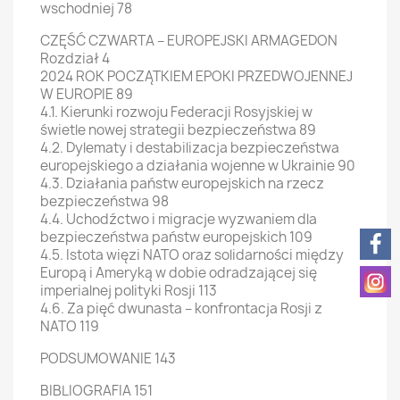
wschodniej 78
CZĘŚĆ CZWARTA – EUROPEJSKI ARMAGEDON
Rozdział 4
2024 ROK POCZĄTKIEM EPOKI PRZEDWOJENNEJ
W EUROPIE 89
4.1. Kierunki rozwoju Federacji Rosyjskiej w
świetle nowej strategii bezpieczeństwa 89
4.2. Dylematy i destabilizacja bezpieczeństwa
europejskiego a działania wojenne w Ukrainie 90
4.3. Działania państw europejskich na rzecz
bezpieczeństwa 98
4.4. Uchodźctwo i migracje wyzwaniem dla
bezpieczeństwa państw europejskich 109
4.5. Istota więzi NATO oraz solidarności między
Europą i Ameryką w dobie odradzającej się
imperialnej polityki Rosji 113
4.6. Za pięć dwunasta – konfrontacja Rosji z
NATO 119
PODSUMOWANIE 143
BIBLIOGRAFIA 151