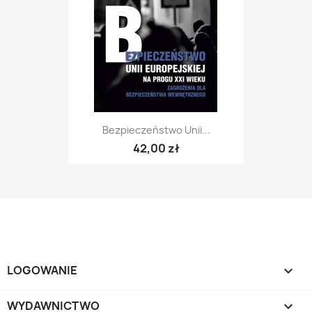
Bezpieczeństwo Unii...
42,00 zł
LOGOWANIE

WYDAWNICTWO
