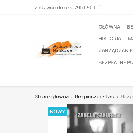
Zadzwoń do nas:
795 690 160
GŁÓWNA
B
HISTORIA
M
ZARZĄDZANIE
BEZPŁATNE P
Strona główna
Bezpieczeństwo
Bezp
NOWY