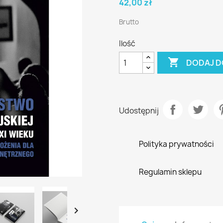
42,00 zł
Brutto
Ilość

DODAJ D
Udostępnij
Polityka prywatności
Regulamin sklepu
