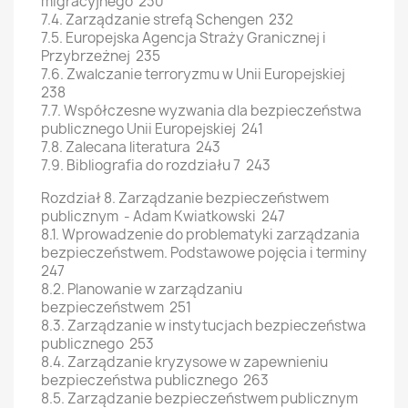
migracyjnego 230
7.4. Zarządzanie strefą Schengen 232
7.5. Europejska Agencja Straży Granicznej i
Przybrzeżnej 235
7.6. Zwalczanie terroryzmu w Unii Europejskiej
238
7.7. Współczesne wyzwania dla bezpieczeństwa
publicznego Unii Europejskiej 241
7.8. Zalecana literatura 243
7.9. Bibliografia do rozdziału 7 243
Rozdział 8. Zarządzanie bezpieczeństwem
publicznym - Adam Kwiatkowski 247
8.1. Wprowadzenie do problematyki zarządzania
bezpieczeństwem. Podstawowe pojęcia i terminy
247
8.2. Planowanie w zarządzaniu
bezpieczeństwem 251
8.3. Zarządzanie w instytucjach bezpieczeństwa
publicznego 253
8.4. Zarządzanie kryzysowe w zapewnieniu
bezpieczeństwa publicznego 263
8.5. Zarządzanie bezpieczeństwem publicznym