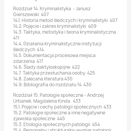
Rozdział 14. Kryminalistyka - Janusz
Gierszewski 407
14.1. Historia metod śledczych i kryminalistyki 407
14.2. Pojęcie i zakres kryminalistyki 409
14.3. Taktyka, metodyka i teoria kryminalistyczna
411
14.4. Działania kryminalistyczne instytucji
śledczych 414
14.5. Dokumentacja procesowa miejsca
zdarzenia 417
14.6. Ślady daktyloskopijne 422
14.7. Taktyka przesłuchania osoby 425
14.8. Zalecana literatura 430
14.9. Bibliografia do rozdziału 14 430
Rozdział 15. Patologie społeczne - Andrzej
Urbanek, Magdalena Kinda 433
15.1. Pojęcie i cechy patologii społecznych 433
15.2. Patologie społeczne a inne negatywne
zjawiska społeczne 445
15.3. Etiologia społecznych patologii 454
15.4. Personalny i strukturalny wymiar patologii