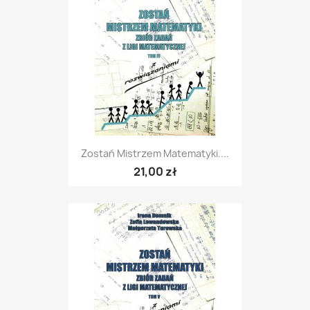
Zostań Mistrzem Matematyki....
21,00 zł