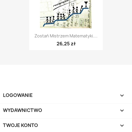
Zostań Mistrzem Matematyki....
26,25 zł
LOGOWANIE

WYDAWNICTWO

TWOJE KONTO
