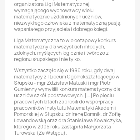
organizatora Ligi Matematycznej,
wymagającego wychowawcy wielu
matematycznie uzdolnionych uczniów,
niezwykłego człowieka z matematyczną pasją,
wspaniałego przyjaciela i dobrego kolegi.
Liga Matematyczna to wieloetapowy konkurs
matematyczny dla wszystkich młodych,
zdolnych, myślących logicznie i twórczo z
regionu słupskiego i nie tylko.
Wszystko zaczęło się w 1996 roku, gdy dwaj
matematycy z I Liceum Ogólnokształcącego w
Słupsku - mgr Zdzisław Matuski i mgr Piotr
Gumienny wymyślili konkurs matematyczny dla
uczniów szkół podstawowych. [...] Po pięciu
pracowitych latach zaprosili do współpracy
pracowników Instytutu Matematyki Akademii
Pomorskiej w Słupsku: dr Irenę Domnik, dr Zofię
Lewandowską oraz dra Stanisława Kowalczyka,
którego w 2005 roku zastąpiła Małgorzata
Turowska (Ze Wstępu).