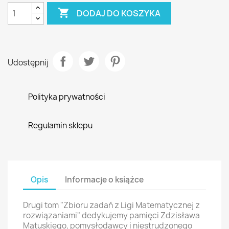

DODAJ DO KOSZYKA
Udostępnij
Polityka prywatności
Regulamin sklepu
Opis
Informacje o książce
Drugi tom "Zbioru zadań z Ligi Matematycznej z
rozwiązaniami" dedykujemy pamięci Zdzisława
Matuskiego, pomysłodawcy i niestrudzonego