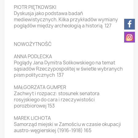
PIOTR PIĘTKOWSKI
Dyskusja jako podstawa badań
mediewistycznych. Kilka przykładów wymiany
poglądów między archeologią a historią 127
NOWOŻYTNOŚĆ
ANNA PODLECKA
Poglądy Jana Dymitra Solikowskiego na temat
sąsiadów Rzeczypospolitej w świetle wybranych
pism politycznych 137
MAŁGORZATA GUMPER
Zachwyt i rozpacz: stosunek senatora
rosyjskiego do cara i rzeczywistości
porozbiorowej 153
MAREK LICHOTA
Samorząd miejski w Zamościu w czasie okupacji
austro-węgierskiej (1916-1918) 165