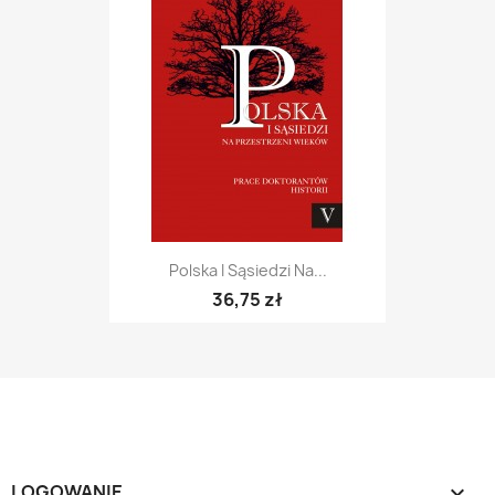
Polska I Sąsiedzi Na...
36,75 zł
LOGOWANIE
