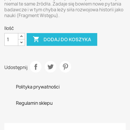
niemal te same źródła. Zadaje się bowiem nowe pytania
badawcze i w tym chyba leży siła rozwojowa historii jako
nauki (Fragment Wstępu).
Ilość

DODAJ DO KOSZYKA
Udostępnij
Polityka prywatności
Regulamin sklepu