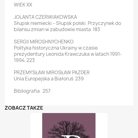
WIEK XX
JOLANTA CZERWIAKOWSKA
Słupsk niemiecki – Słupsk polski. Przyczynek do
bilansu zmian w zabudowie miasta 183
SERGII MIROSHNYCHENKO
Polityka historyczna Ukrainy w czasie
prezydentury Leonida Krawczuka w latach 1991-
1994 223
PRZEMYSŁAW MIROSŁAW PAZDER
Unia Europejska a Białoruś 239
Bibliografia 257
ZOBACZ TAKŻE