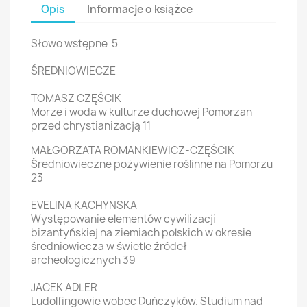
Opis
Informacje o książce
Słowo wstępne 5
ŚREDNIOWIECZE
TOMASZ CZĘŚCIK
Morze i woda w kulturze duchowej Pomorzan
przed chrystianizacją 11
MAŁGORZATA ROMANKIEWICZ-CZĘŚCIK
Średniowieczne pożywienie roślinne na Pomorzu
23
EVELINA KACHYNSKA
Występowanie elementów cywilizacji
bizantyńskiej na ziemiach polskich w okresie
średniowiecza w świetle źródeł
archeologicznych 39
JACEK ADLER
Ludolfingowie wobec Duńczyków. Studium nad