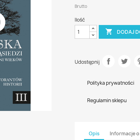
Brutto
Ilość

DODAJ D
Udostępnij
Polityka prywatności
Regulamin sklepu
Opis
Informacje o