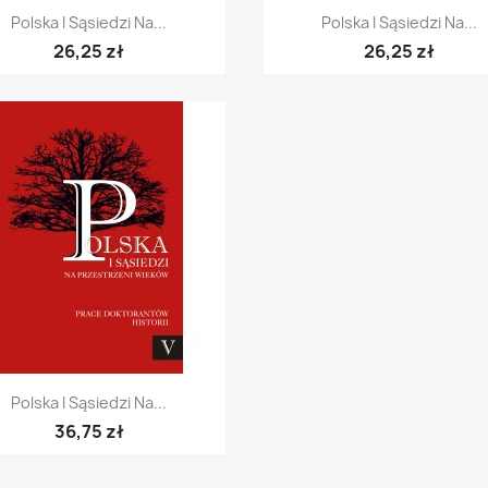
Szybki podgląd
Szybki podgląd


Polska I Sąsiedzi Na...
Polska I Sąsiedzi Na...
26,25 zł
26,25 zł
Szybki podgląd

Polska I Sąsiedzi Na...
36,75 zł