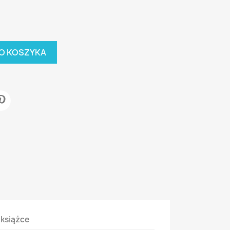
O KOSZYKA
 książce