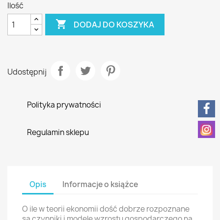
Ilość

DODAJ DO KOSZYKA
Udostępnij
Polityka prywatności
Regulamin sklepu
Opis
Informacje o książce
O ile w teorii ekonomii dość dobrze rozpoznane
są czynniki i modele wzrostu gospodarczego na