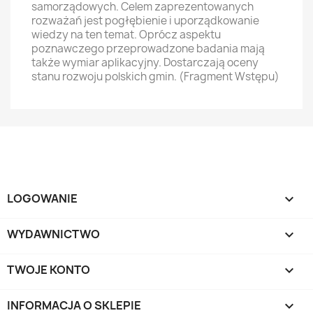
samorządowych. Celem zaprezentowanych
rozważań jest pogłębienie i uporządkowanie
wiedzy na ten temat. Oprócz aspektu
poznawczego przeprowadzone badania mają
także wymiar aplikacyjny. Dostarczają oceny
stanu rozwoju polskich gmin. (Fragment Wstępu)
LOGOWANIE

WYDAWNICTWO

TWOJE KONTO

INFORMACJA O SKLEPIE
keyboard_arrow_down