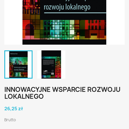
INNOWACYJNE WSPARCIE ROZWOJU
LOKALNEGO
26,25 zł
Brutto