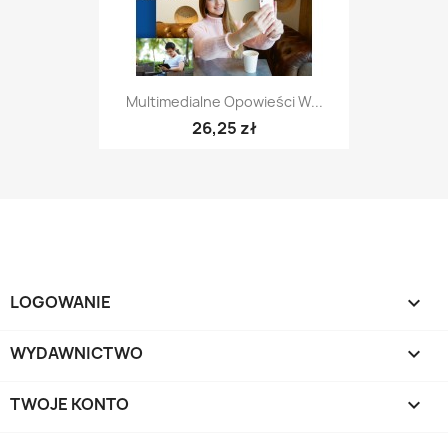
Multimedialne Opowieści W...
26,25 zł
LOGOWANIE

WYDAWNICTWO

TWOJE KONTO
