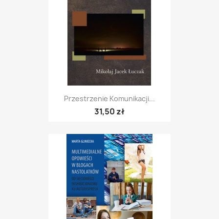
Przestrzenie Komunikacji...
31,50 zł