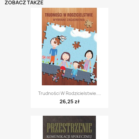
ZOBACZ TAKŻE
Trudności W Rodzicielstwie....
26,25 zł