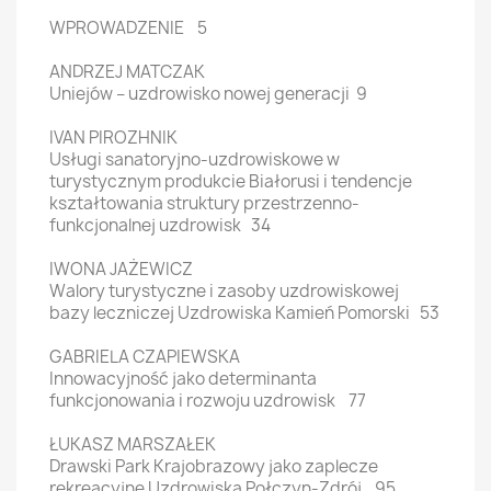
WPROWADZENIE 5
ANDRZEJ MATCZAK
Uniejów – uzdrowisko nowej generacji 9
IVAN PIROZHNIK
Usługi sanatoryjno-uzdrowiskowe w
turystycznym produkcie Białorusi i tendencje
kształtowania struktury przestrzenno-
funkcjonalnej uzdrowisk 34
IWONA JAŻEWICZ
Walory turystyczne i zasoby uzdrowiskowej
bazy leczniczej Uzdrowiska Kamień Pomorski 53
GABRIELA CZAPIEWSKA
Innowacyjność jako determinanta
funkcjonowania i rozwoju uzdrowisk 77
ŁUKASZ MARSZAŁEK
Drawski Park Krajobrazowy jako zaplecze
rekreacyjne Uzdrowiska Połczyn-Zdrój 95