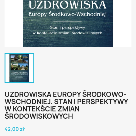
UZDROWISKA EUROPY ŚRODKOWO-
WSCHODNIEJ. STAN I PERSPEKTYWY
W KONTEKŚCIE ZMIAN
ŚRODOWISKOWYCH
42,00 zł