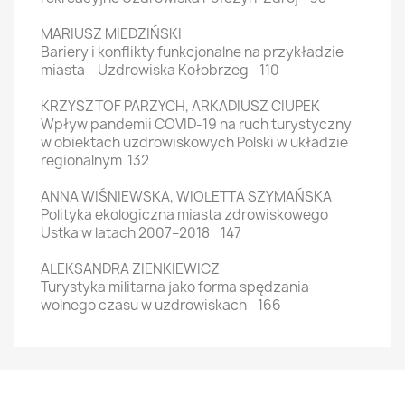
MARIUSZ MIEDZIŃSKI
Bariery i konflikty funkcjonalne na przykładzie
miasta – Uzdrowiska Kołobrzeg 110
KRZYSZTOF PARZYCH, ARKADIUSZ CIUPEK
Wpływ pandemii COVID-19 na ruch turystyczny
w obiektach uzdrowiskowych Polski w układzie
regionalnym 132
ANNA WIŚNIEWSKA, WIOLETTA SZYMAŃSKA
Polityka ekologiczna miasta zdrowiskowego
Ustka w latach 2007–2018 147
ALEKSANDRA ZIENKIEWICZ
Turystyka militarna jako forma spędzania
wolnego czasu w uzdrowiskach 166