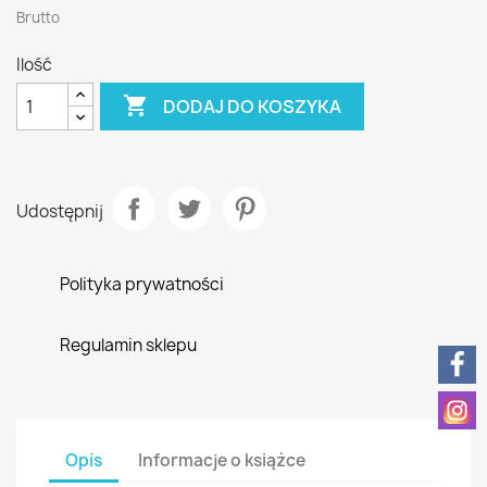
Brutto
Ilość

DODAJ DO KOSZYKA
Udostępnij
Polityka prywatności
Regulamin sklepu
Opis
Informacje o książce