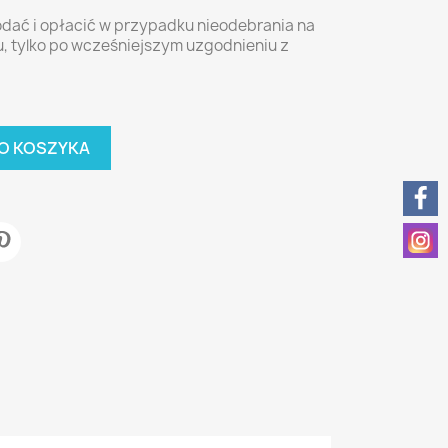
dać i opłacić w przypadku nieodebrania na
, tylko po wcześniejszym uzgodnieniu z
O KOSZYKA