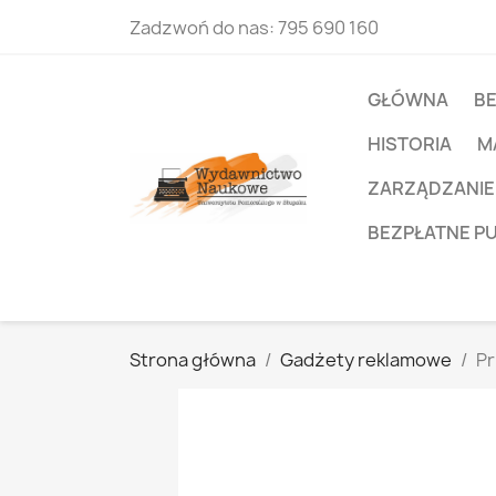
Zadzwoń do nas:
795 690 160
GŁÓWNA
B
HISTORIA
M
ZARZĄDZANIE
BEZPŁATNE P
Strona główna
Gadżety reklamowe
Pr