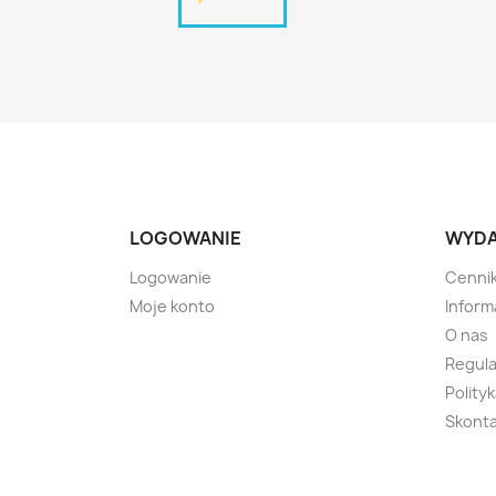
LOGOWANIE
WYD
Logowanie
Cenni
Moje konto
Inform
O nas
Regul
Polity
Skonta