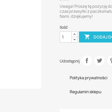
Uwaga! Proszę tę pozycję do
czas przesyłki z paczkomatu
Nami. dziękujemy!
Ilość

DODAJ D
Udostępnij
Polityka prywatności
Regulamin sklepu