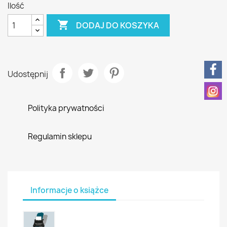
Ilość

DODAJ DO KOSZYKA
Udostępnij
Polityka prywatności
Regulamin sklepu
Informacje o książce