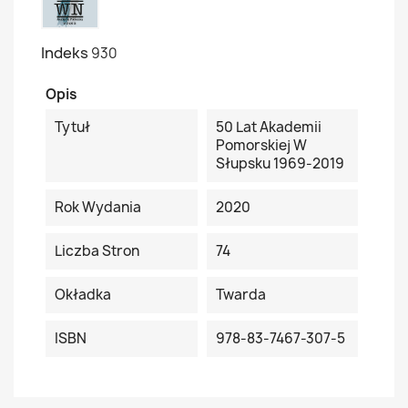
Indeks
930
Opis
Tytuł
50 Lat Akademii
Pomorskiej W
Słupsku 1969-2019
Rok Wydania
2020
Liczba Stron
74
Okładka
Twarda
ISBN
978-83-7467-307-5