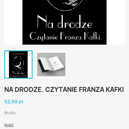
NA DRODZE. CZYTANIE FRANZA KAFKI
52,50 zł
Brutto
Ilość