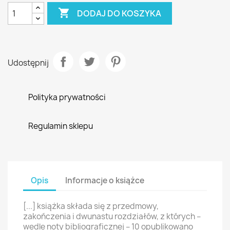

DODAJ DO KOSZYKA
Udostępnij
Polityka prywatności
Regulamin sklepu
Opis
Informacje o książce
[...] książka składa się z przedmowy,
zakończenia i dwunastu rozdziałów, z których –
wedle noty bibliograficznej – 10 opublikowano