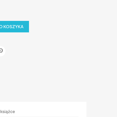
O KOSZYKA
 książce