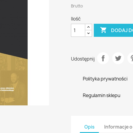
Brutto
Ilość

DODAJ D
Udostępnij
Polityka prywatności
Regulamin sklepu
Opis
Informacje o