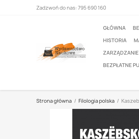
Zadzwoń do nas:
795 690 160
GŁÓWNA
B
HISTORIA
M
ZARZĄDZANIE
BEZPŁATNE P
Strona główna
Filologia polska
Kaszeb