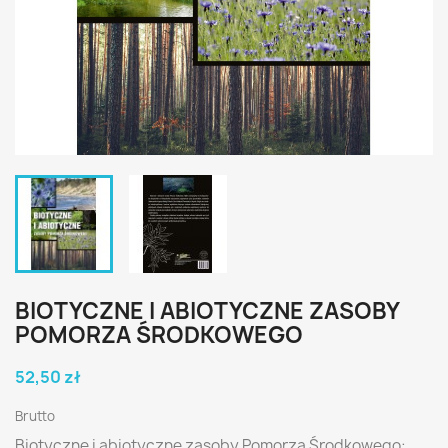
BIOTYCZNE I ABIOTYCZNE ZASOBY
POMORZA ŚRODKOWEGO
52,50 zł
Brutto
Biotyczne i abiotyczne zasoby Pomorza Środkowego: