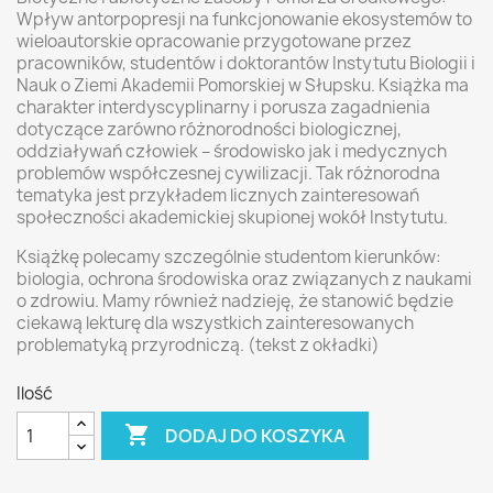
Wpływ antorpopresji na funkcjonowanie ekosystemów to
wieloautorskie opracowanie przygotowane przez
pracowników, studentów i doktorantów Instytutu Biologii i
Nauk o Ziemi Akademii Pomorskiej w Słupsku. Książka ma
charakter interdyscyplinarny i porusza zagadnienia
dotyczące zarówno różnorodności biologicznej,
oddziaływań człowiek – środowisko jak i medycznych
problemów współczesnej cywilizacji. Tak różnorodna
tematyka jest przykładem licznych zainteresowań
społeczności akademickiej skupionej wokół Instytutu.
Książkę polecamy szczególnie studentom kierunków:
biologia, ochrona środowiska oraz związanych z naukami
o zdrowiu. Mamy również nadzieję, że stanowić będzie
ciekawą lekturę dla wszystkich zainteresowanych
problematyką przyrodniczą. (tekst z okładki)
Ilość

DODAJ DO KOSZYKA