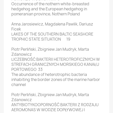
Occurrence of the nothern white-breasted
hedgehog and the European hedgehog in
pomeranian province, Nothern Poland
Anna Jarosiewicz, Magdalena Pawlik, Dariusz
Ficek
LAKES OF THE SOUTHERN BALTIC SEASHORE
TROPHIC STATE SITUATION 19
Piotr Perliński, Zbigniew Jan Mudryk, Marta
Zdanowicz
LICZEBNOŚĆ BAKTERII HETEROTROFICZNYCH W
STREFACH GRANICZNYCH MORSKIEGO KANAŁU
PORTOWEGO 33
The abundance of heterotrophic bacteria
inhabiting the border zones of the marine harbor
channel
Piotr Perliński, Zbigniew Jan Mudryk, Marta
Zdanowicz
ANTYBIOTYKOOPORNOŚĆ BAKTERII Z RODZAJU
AEROMONAS W WODZIE DOPŁYWOWEJ I