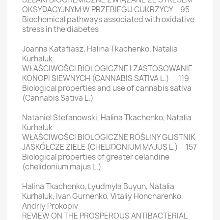
OKSYDACYJNYM W PRZEBIEGU CUKRZYCY 95
Biochemical pathways associated with oxidative
stress in the diabetes
Joanna Katafiasz, Halina Tkachenko, Natalia
Kurhaluk
WŁAŚCIWOŚCI BIOLOGICZNE I ZASTOSOWANIE
KONOPI SIEWNYCH (CANNABIS SATIVA L.) 119
Biological properties and use of cannabis sativa
(Cannabis Sativa L.)
Nataniel Stefanowski, Halina Tkachenko, Natalia
Kurhaluk
WŁAŚCIWOŚCI BIOLOGICZNE ROŚLINY GLISTNIK
JASKÓŁCZE ZIELE (CHELIDONIUM MAJUS L.) 157
Biological properties of greater celandine
(chelidonium majus L.)
Halina Tkachenko, Lyudmyla Buyun, Natalia
Kurhaluk, Ivan Gurnenko, Vitaliy Honcharenko,
Andriy Prokopiv
REVIEW ON THE PROSPEROUS ANTIBACTERIAL