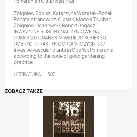
Pomeranian Cistercian Trail
Zbigniew Sobisz, Katarzyna Wszałek-Rożek,
Renata Afranowicz-Cieślak, Mariola Truchan,
Zbigniew Osadowski, Robert Bogacz
INWAZYJNE ROŚLINY NACZYNIOWE NA
POMORZU GDAŃSKIM WEDŁUG KODEKSU
DOBRYCH PRAKTYK OGRODNICZYCH 337
Invasive vascular plants in Gdańsk Pomerania
according to the code of good gardening
practice
LITERATURA 383
ZOBACZ TAKŻE