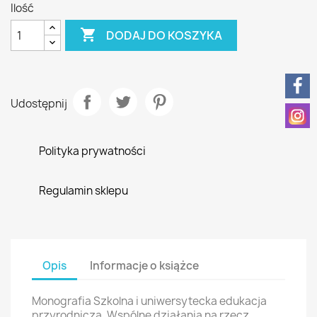
Ilość

DODAJ DO KOSZYKA
Udostępnij
Polityka prywatności
Regulamin sklepu
Opis
Informacje o książce
Monografia Szkolna i uniwersytecka edukacja
przyrodnicza. Wspólne działania na rzecz