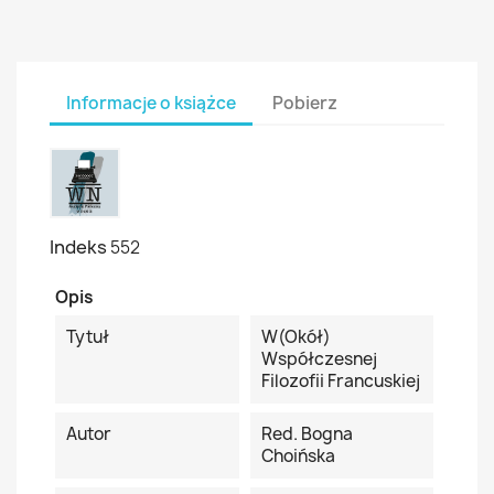
Informacje o książce
Pobierz
Indeks
552
Opis
Tytuł
W(okół)
Współczesnej
Filozofii Francuskiej
Autor
Red. Bogna
Choińska