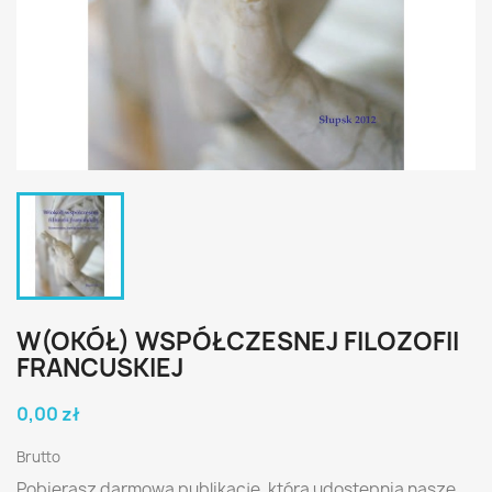
W(OKÓŁ) WSPÓŁCZESNEJ FILOZOFII
FRANCUSKIEJ
0,00 zł
Brutto
Pobierasz darmową publikację, którą udostępnia nasze