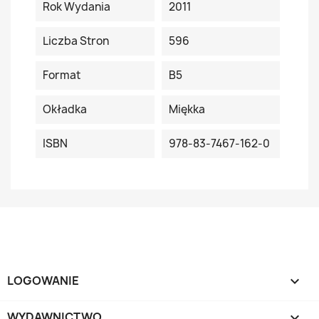
Rok Wydania
2011
Liczba Stron
596
Format
B5
Okładka
Miękka
ISBN
978-83-7467-162-0
LOGOWANIE

WYDAWNICTWO
