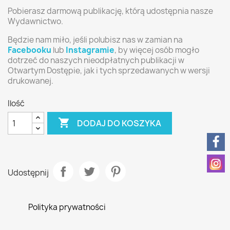
Pobierasz darmową publikację, którą udostępnia nasze
Wydawnictwo.
Będzie nam miło, jeśli polubisz nas w zamian na
Facebooku
lub
Instagramie
, by więcej osób mogło
dotrzeć do naszych nieodpłatnych publikacji w
Otwartym Dostępie, jak i tych sprzedawanych w wersji
drukowanej.
Ilość

DODAJ DO KOSZYKA
Udostępnij
Polityka prywatności